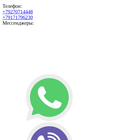
Телефон:
+79270714448
+79171796230
Мессенджеры: