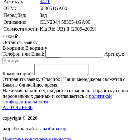
Артикул:
9471
OEM:
583051GA00
Перед/Зад:
Зад
Описание:
CLN2044 58305-1GA00
Совместимости:
Kia Rio (JB) II (2005–2009)
1 000
₽
Оставить заявку
В корзине
В корзину
Телефон или Email:
Артикул:
Комментарий:
Отправить заявку
Спасибо! Наши менеджеры свяжутся с
Вами в ближайшее время.
Нажимая на кнопку, вы даете согласие на обработку своих
персональных данных и соглашаетесь с
политикой
конфиденциальности
.
AUTOLIFE30
copyright © 2026
разработка сайта -
разбиратор
Политика конфиденциальности