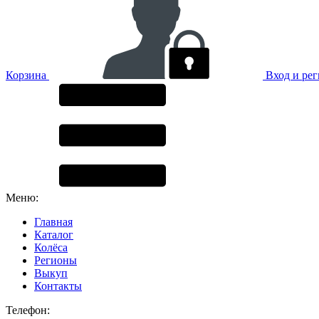
Корзина
Вход и ре
Меню:
Главная
Каталог
Колёса
Регионы
Выкуп
Контакты
Телефон: