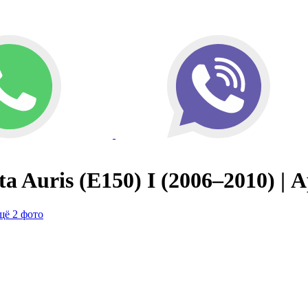
a Auris (E150) I (2006–2010) | 
щё 2 фото