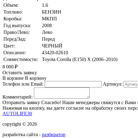
Объем:
1.6
Топливо:
БЕНЗИН
Коробка:
МКПП
Год выпуска:
2008
Право/Лево:
Лево
Перед/Зад:
Перед
Цвет:
ЧЕРНЫЙ
Описание:
43420-02610
Совместимости:
Toyota Corolla (E150) X (2006–2010)
8 000
₽
Оставить заявку
В корзине
В корзину
Телефон или Email:
Артикул:
Комментарий:
Отправить заявку
Спасибо! Наши менеджеры свяжутся с Вами 
Нажимая на кнопку, вы даете согласие на обработку своих пер
AUTOLIFE30
copyright © 2026
разработка сайта -
разбиратор