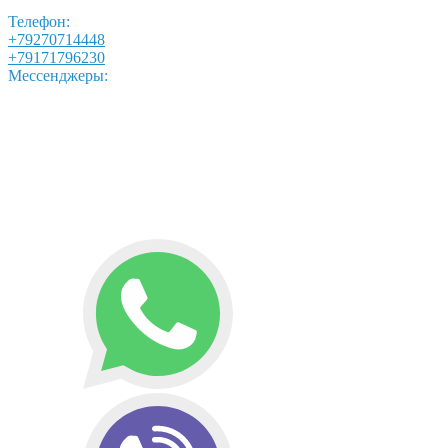
Телефон:
+79270714448
+79171796230
Мессенджеры: