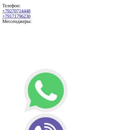
Телефон:
+79270714448
+79171796230
Мессенджеры: