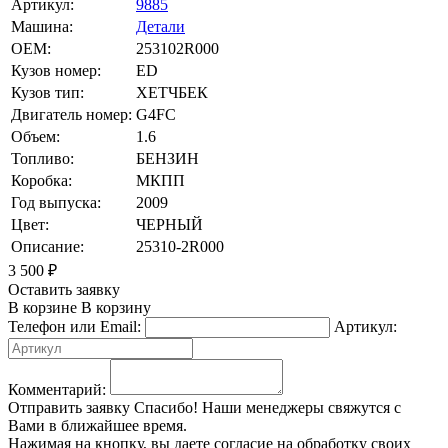
Артикул:
9885
Машина:
Детали
OEM:
253102R000
Кузов номер:
ED
Кузов тип:
ХЕТЧБЕК
Двигатель номер:
G4FC
Объем:
1.6
Топливо:
БЕНЗИН
Коробка:
МКПП
Год выпуска:
2009
Цвет:
ЧЕРНЫЙ
Описание:
25310-2R000
3 500
₽
Оставить заявку
В корзине
В корзину
Телефон или Email:
Артикул:
Комментарий:
Отправить заявку
Спасибо! Наши менеджеры свяжутся с
Вами в ближайшее время.
Нажимая на кнопку, вы даете согласие на обработку своих