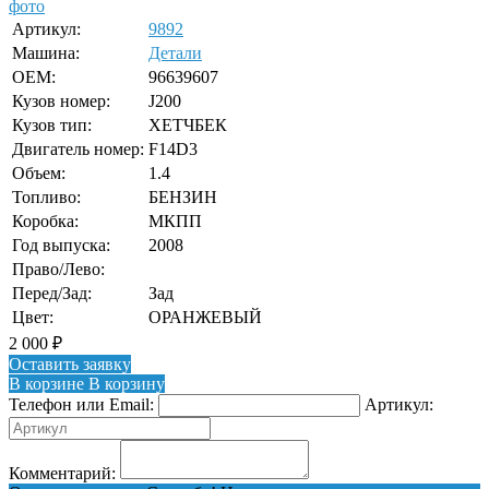
фото
Артикул:
9892
Машина:
Детали
OEM:
96639607
Кузов номер:
J200
Кузов тип:
ХЕТЧБЕК
Двигатель номер:
F14D3
Объем:
1.4
Топливо:
БЕНЗИН
Коробка:
МКПП
Год выпуска:
2008
Право/Лево:
Перед/Зад:
Зад
Цвет:
ОРАНЖЕВЫЙ
2 000
₽
Оставить заявку
В корзине
В корзину
Телефон или Email:
Артикул:
Комментарий: