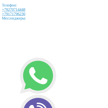
Телефон:
+79270714448
+79171796230
Мессенджеры: