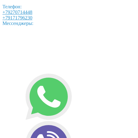
Телефон:
+79270714448
+79171796230
Мессенджеры: