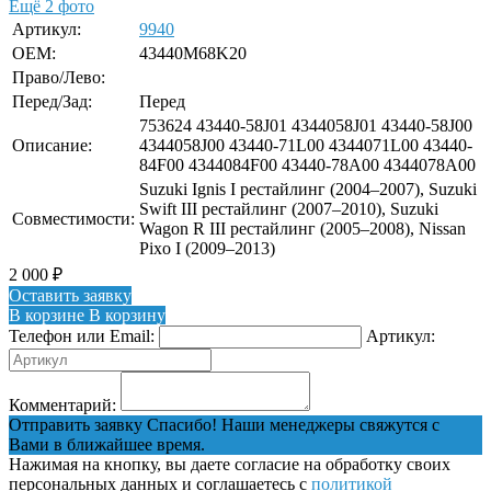
Ещё 2 фото
Артикул:
9940
OEM:
43440M68K20
Право/Лево:
Перед/Зад:
Перед
753624 43440-58J01 4344058J01 43440-58J00
Описание:
4344058J00 43440-71L00 4344071L00 43440-
84F00 4344084F00 43440-78A00 4344078A00
Suzuki Ignis I рестайлинг (2004–2007), Suzuki
Swift III рестайлинг (2007–2010), Suzuki
Совместимости:
Wagon R III рестайлинг (2005–2008), Nissan
Pixo I (2009–2013)
2 000
₽
Оставить заявку
В корзине
В корзину
Телефон или Email:
Артикул:
Комментарий:
Отправить заявку
Спасибо! Наши менеджеры свяжутся с
Вами в ближайшее время.
Нажимая на кнопку, вы даете согласие на обработку своих
персональных данных и соглашаетесь с
политикой