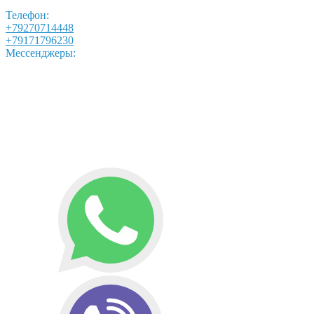
Телефон:
+79270714448
+79171796230
Мессенджеры: